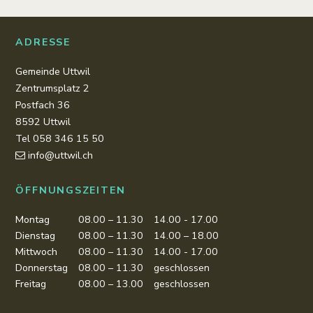
ADRESSE
Gemeinde Uttwil
Zentrumsplatz 2
Postfach 36
8592 Uttwil
Tel 058 346 15 50
info@uttwil.ch
ÖFFNUNGSZEITEN
Montag
08.00 – 11.30
14.00 - 17.00
Dienstag
08.00 – 11.30
14.00 – 18.00
Mittwoch
08.00 – 11.30
14.00 - 17.00
Donnerstag
08.00 – 11.30
geschlossen
Freitag
08.00 – 13.00
geschlossen