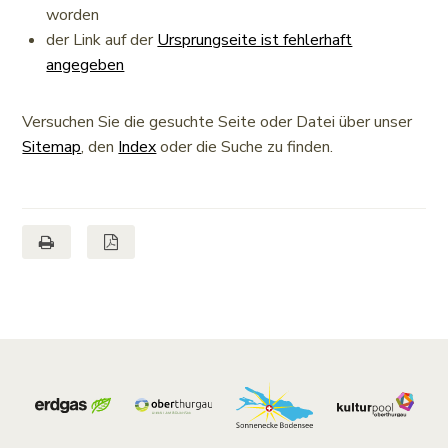
worden
der Link auf der
Ursprungseite ist fehlerhaft
angegeben
Versuchen Sie die gesuchte Seite oder Datei über unser
Sitemap
, den
Index
oder die Suche zu finden.
Seite drucken
Seite als PDF
Footer