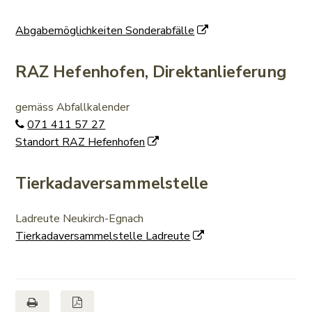
Abgabemöglichkeiten Sonderabfälle
RAZ Hefenhofen, Direktanlieferung
gemäss Abfallkalender
071 411 57 27
Standort RAZ Hefenhofen
Tierkadaversammelstelle
Ladreute Neukirch-Egnach
Tierkadaversammelstelle Ladreute
Seite drucken
Seite als PDF