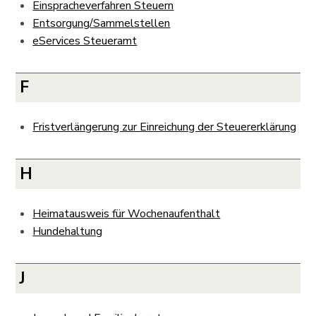
Einspracheverfahren Steuern
Entsorgung/Sammelstellen
eServices Steueramt
F
Fristverlängerung zur Einreichung der Steuererklärung
H
Heimatausweis für Wochenaufenthalt
Hundehaltung
J