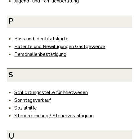
Jugend- und Familienberatung
P
Pass und Identitätskarte
Patente und Bewilligungen Gastgewerbe
Personalienbestätigung
S
Schlichtungsstelle für Mietwesen
Sonntagsverkauf
Sozialhilfe
Steuerrechnung / Steuerveranlagung
U