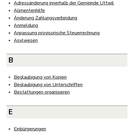
Adressänderung innerhalb der Gemeinde Uttwil
Alimentenhilfe
Änderung Zahlungsverbindung
Anmeldung
Anpassung provisorische Steuerrechnung
Asylwesen
B
Beglaubigung von Kopien
Beglaubigung von Unterschriften
Bestattungen organisieren
E
Einbürgerungen