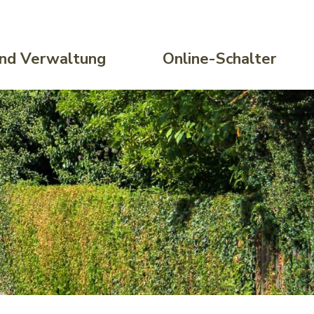
 und Verwaltung
Online-Schalter
, 7. August 2026
folgt reduziert: