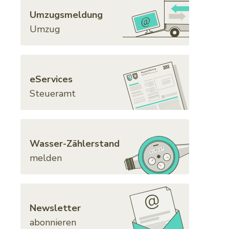
Umzugsmeldung
Umzug
eServices
Steueramt
Wasser-Zählerstand
melden
Newsletter
abonnieren