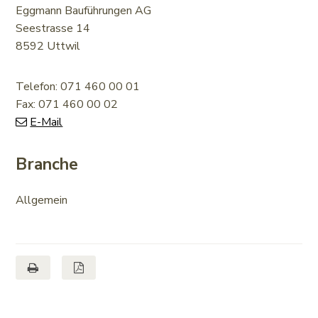
Eggmann Bauführungen AG
Seestrasse 14
8592 Uttwil
Telefon:
071 460 00 01
Fax:
071 460 00 02
E-Mail
Branche
Allgemein
Seite drucken
Seite als PDF