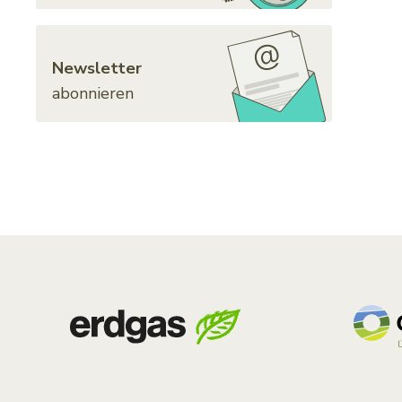
Newsletter
abonnieren
Footer