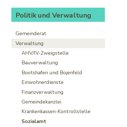
Subnavigation
Politik und Verwaltung
Gemeinderat
Verwaltung
AHV/IV-Zweigstelle
Bauverwaltung
Bootshafen und Bojenfeld
Einwohnerdienste
Finanzverwaltung
Gemeindekanzlei
Krankenkassen-Kontrollstelle
Sozialamt