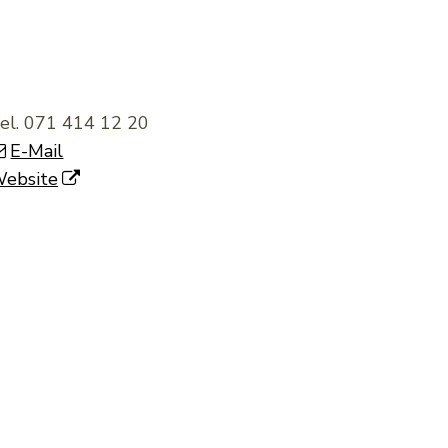
el.
071 414 12 20
E-Mail
ebsite