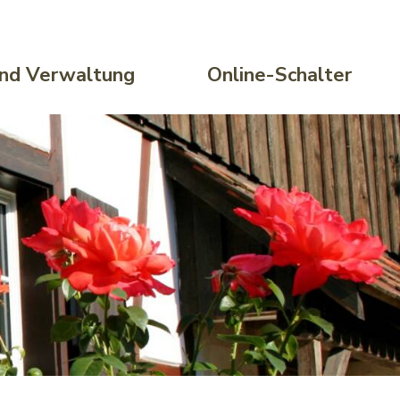
 und Verwaltung
Online-Schalter
, 7. August 2026
folgt reduziert: