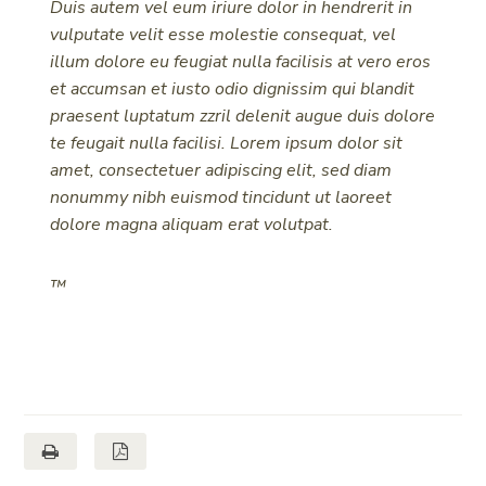
Duis autem vel eum iriure dolor in hendrerit in
vulputate velit esse molestie consequat, vel
illum dolore eu feugiat nulla facilisis at vero eros
et accumsan et iusto odio dignissim qui blandit
praesent luptatum zzril delenit augue duis dolore
te feugait nulla facilisi. Lorem ipsum dolor sit
amet, consectetuer adipiscing elit, sed diam
nonummy nibh euismod tincidunt ut laoreet
dolore magna aliquam erat volutpat.
™
Seite drucken
Seite als PDF