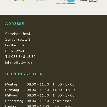
ADRESSE
Gemeinde Uttwil
Zentrumsplatz 2
Postfach 36
8592 Uttwil
Tel 058 346 15 50
info@uttwil.ch
ÖFFNUNGSZEITEN
Montag
08.00 – 11.30
14.00 - 17.00
Dienstag
08.00 – 11.30
14.00 – 18.00
Mittwoch
08.00 – 11.30
14.00 - 17.00
Donnerstag
08.00 – 11.30
geschlossen
Freitag
08.00 – 13.00
geschlossen