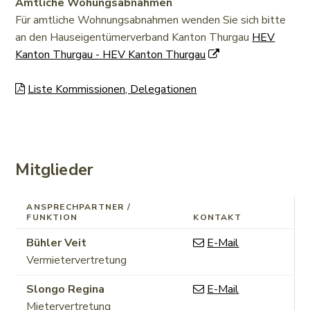
Amtliche Wohungsabnahmen
Für amtliche Wohnungsabnahmen wenden Sie sich bitte
an den Hauseigentümerverband Kanton Thurgau
HEV
Kanton Thurgau - HEV Kanton Thurgau
Liste Kommissionen, Delegationen
Mitglieder
ANSPRECHPARTNER /
FUNKTION
KONTAKT
Funktion
Bühler
Veit
E-Mail
Vermietervertretung
Funktion
Slongo
Regina
E-Mail
Mietervertretung