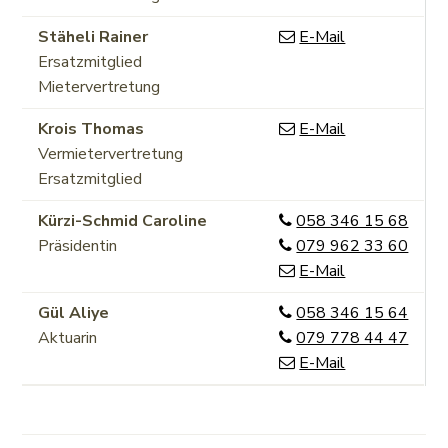
Funktion
Stäheli
Rainer
E-Mail
Ersatzmitglied
Mietervertretung
Funktion
Krois
Thomas
E-Mail
Vermietervertretung
Ersatzmitglied
Funktion
Tel.
Kürzi-Schmid
Caroline
058 346 15 68
Mobil
Präsidentin
079 962 33 60
E-Mail
Funktion
Zentrale
Gül
Aliye
058 346 15 64
Mobil
Aktuarin
079 778 44 47
E-Mail