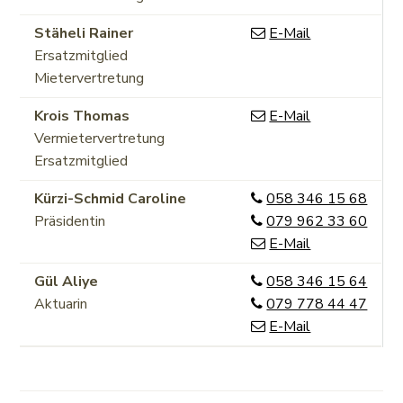
Funktion
Stäheli
Rainer
E-Mail
Ersatzmitglied
Mietervertretung
Funktion
Krois
Thomas
E-Mail
Vermietervertretung
Ersatzmitglied
Funktion
Tel.
Kürzi-Schmid
Caroline
058 346 15 68
Mobil
Präsidentin
079 962 33 60
E-Mail
Funktion
Zentrale
Gül
Aliye
058 346 15 64
Mobil
Aktuarin
079 778 44 47
E-Mail