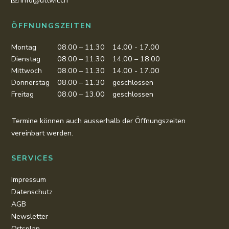
info@uttwil.ch
ÖFFNUNGSZEITEN
Montag
08.00 – 11.30
14.00 - 17.00
Dienstag
08.00 – 11.30
14.00 – 18.00
Mittwoch
08.00 – 11.30
14.00 - 17.00
Donnerstag
08.00 – 11.30
geschlossen
Freitag
08.00 – 13.00
geschlossen
Termine können auch ausserhalb der Öffnungszeiten
vereinbart werden.
SERVICES
Impressum
Datenschutz
AGB
Newsletter
Ortsplan