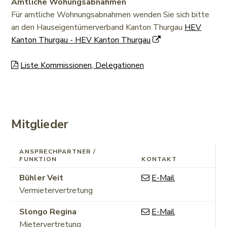
Amtliche Wohungsabnahmen
Für amtliche Wohnungsabnahmen wenden Sie sich bitte
an den Hauseigentümerverband Kanton Thurgau
HEV
Kanton Thurgau - HEV Kanton Thurgau
Liste Kommissionen, Delegationen
Mitglieder
ANSPRECHPARTNER /
FUNKTION
KONTAKT
Funktion
Bühler
Veit
E-Mail
Vermietervertretung
Funktion
Slongo
Regina
E-Mail
Mietervertretung