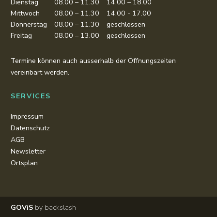
Dienstag
08.00 – 11.30
14.00 – 18.00
Mittwoch
08.00 – 11.30
14.00 - 17.00
Donnerstag
08.00 – 11.30
geschlossen
Freitag
08.00 – 13.00
geschlossen
Termine können auch ausserhalb der Öffnungszeiten
vereinbart werden.
SERVICES
Impressum
Datenschutz
AGB
Newsletter
Ortsplan
GOViS
by
backslash